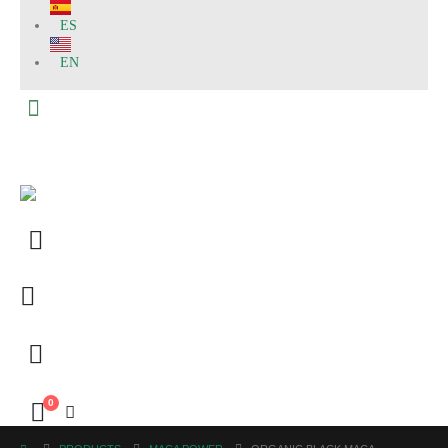
ES
EN
0