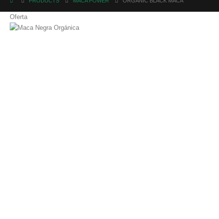
PRODUCTS
MACA POWER
ORGANIC BLACK MACA
Oferta