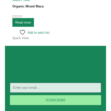
Organic Mixed Maca
0
out of 5
Read more
Add to wish list
Quick View
SUBSCRIBE