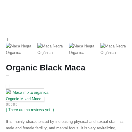
Organic Black Maca
Organic Mixed Maca
( There are no reviews yet. )
0
out of 5
It is mainly characterized by increasing physical and sexual stamina,
male and female fertility, and mental focus. It is very revitalizing,