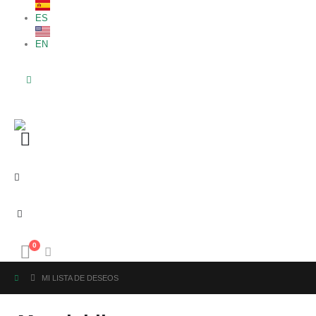
ES
EN
0
MI LISTA DE DESEOS