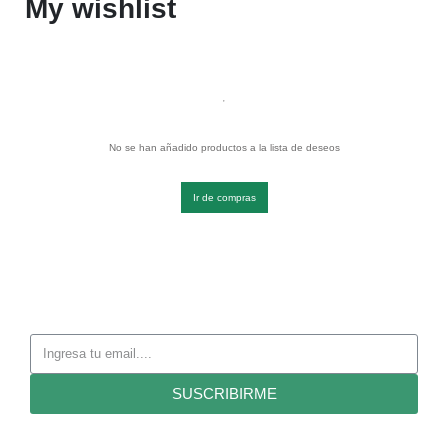
My wishlist
No se han añadido productos a la lista de deseos
Ir de compras
SUSCRIBIRME